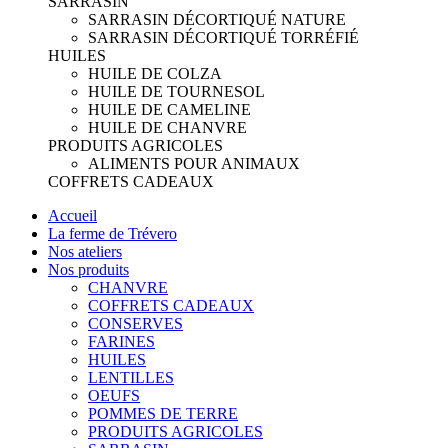
SARRASIN
SARRASIN DÉCORTIQUÉ NATURE
SARRASIN DÉCORTIQUÉ TORRÉFIÉ
HUILES
HUILE DE COLZA
HUILE DE TOURNESOL
HUILE DE CAMELINE
HUILE DE CHANVRE
PRODUITS AGRICOLES
ALIMENTS POUR ANIMAUX
COFFRETS CADEAUX
Accueil
La ferme de Trévero
Nos ateliers
Nos produits
CHANVRE
COFFRETS CADEAUX
CONSERVES
FARINES
HUILES
LENTILLES
OEUFS
POMMES DE TERRE
PRODUITS AGRICOLES