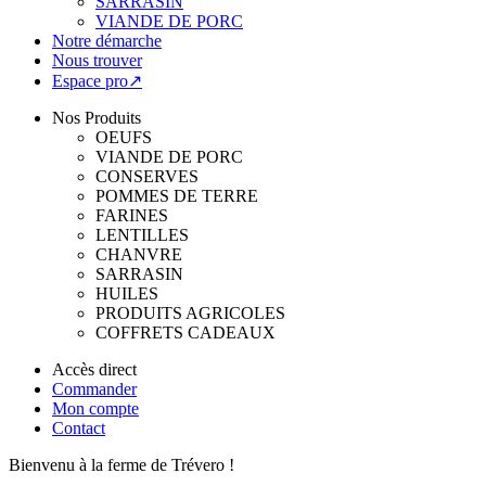
SARRASIN
VIANDE DE PORC
Notre démarche
Nous trouver
Espace pro↗
Nos Produits
OEUFS
VIANDE DE PORC
CONSERVES
POMMES DE TERRE
FARINES
LENTILLES
CHANVRE
SARRASIN
HUILES
PRODUITS AGRICOLES
COFFRETS CADEAUX
Accès direct
Commander
Mon compte
Contact
Bienvenu à la ferme de Trévero !