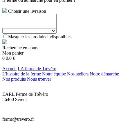
la ferme ou au marché pour en profiter !
Choisir une livraison
Masquer les produits indisponibles
Recherche en cours...
Mon panier
0
0.0
€
Accueil
LA ferme de Trévéro
L'histoire de la ferme
Notre équipe
Nos ateliers
Notre démarche
Nos produits
Nous trouver
EARL Ferme de Trévéro
56460 Sérent
ferme@trevero.fr