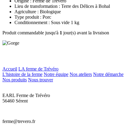
Origine : Ferme de Trévero
Lieu de transformation : Terre des Délices à Bohal
Agriculture : Biologique
Type produit : Porc
Conditionnement : Sous vide 1 kg
Produit commandable jusqu'à
1
jour(s) avant la livraison
Accueil
LA ferme de Trévéro
L'histoire de la ferme
Notre équipe
Nos ateliers
Notre démarche
Nos produits
Nous trouver
EARL Ferme de Trévéro
56460 Sérent
ferme@trevero.fr