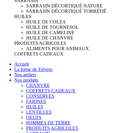
SARRASIN
SARRASIN DÉCORTIQUÉ NATURE
SARRASIN DÉCORTIQUÉ TORRÉFIÉ
HUILES
HUILE DE COLZA
HUILE DE TOURNESOL
HUILE DE CAMELINE
HUILE DE CHANVRE
PRODUITS AGRICOLES
ALIMENTS POUR ANIMAUX
COFFRETS CADEAUX
Accueil
La ferme de Trévero
Nos ateliers
Nos produits
CHANVRE
COFFRETS CADEAUX
CONSERVES
FARINES
HUILES
LENTILLES
OEUFS
POMMES DE TERRE
PRODUITS AGRICOLES