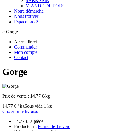
SARRASIN
VIANDE DE PORC
Notre démarche
Nous trouver
Espace pro↗
>
Gorge
Accès direct
Commander
Mon compte
Contact
Gorge
Prix de vente :
14.77 €/kg
14.77 € / kg
Sous vide 1 kg
Choisir une livraison
14.77 € la pièce
Producteur :
Ferme de Trévero