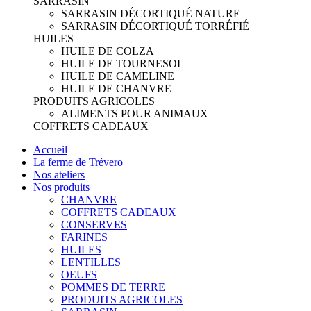
SARRASIN
SARRASIN DÉCORTIQUÉ NATURE
SARRASIN DÉCORTIQUÉ TORRÉFIÉ
HUILES
HUILE DE COLZA
HUILE DE TOURNESOL
HUILE DE CAMELINE
HUILE DE CHANVRE
PRODUITS AGRICOLES
ALIMENTS POUR ANIMAUX
COFFRETS CADEAUX
Accueil
La ferme de Trévero
Nos ateliers
Nos produits
CHANVRE
COFFRETS CADEAUX
CONSERVES
FARINES
HUILES
LENTILLES
OEUFS
POMMES DE TERRE
PRODUITS AGRICOLES