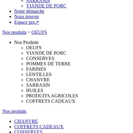
SARRASIN
VIANDE DE PORC
Notre démarche
Nous trouver
Espace pro↗
Nos produits
>
OEUFS
Nos Produits
OEUFS
VIANDE DE PORC
CONSERVES
POMMES DE TERRE
FARINES
LENTILLES
CHANVRE
SARRASIN
HUILES
PRODUITS AGRICOLES
COFFRETS CADEAUX
Nos produits
CHANVRE
COFFRETS CADEAUX
CONSERVES