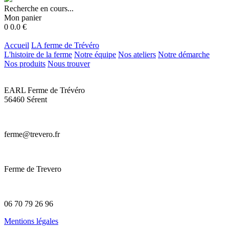
Recherche en cours...
Mon panier
0
0.0
€
Accueil
LA ferme de Trévéro
L'histoire de la ferme
Notre équipe
Nos ateliers
Notre démarche
Nos produits
Nous trouver
EARL Ferme de Trévéro
56460 Sérent
ferme@trevero.fr
Ferme de Trevero
06 70 79 26 96
Mentions légales