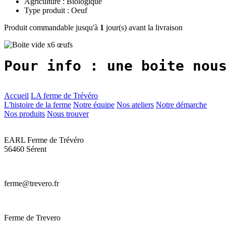
Agriculture : Biologique
Type produit : Oeuf
Produit commandable jusqu'à
1
jour(s) avant la livraison
Pour info : une boite nou
Accueil
LA ferme de Trévéro
L'histoire de la ferme
Notre équipe
Nos ateliers
Notre démarche
Nos produits
Nous trouver
EARL Ferme de Trévéro
56460 Sérent
ferme@trevero.fr
Ferme de Trevero