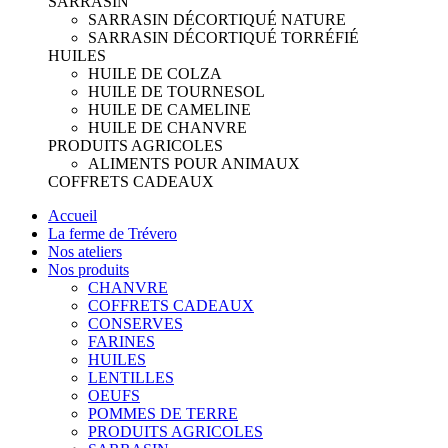
SARRASIN
SARRASIN DÉCORTIQUÉ NATURE
SARRASIN DÉCORTIQUÉ TORRÉFIÉ
HUILES
HUILE DE COLZA
HUILE DE TOURNESOL
HUILE DE CAMELINE
HUILE DE CHANVRE
PRODUITS AGRICOLES
ALIMENTS POUR ANIMAUX
COFFRETS CADEAUX
Accueil
La ferme de Trévero
Nos ateliers
Nos produits
CHANVRE
COFFRETS CADEAUX
CONSERVES
FARINES
HUILES
LENTILLES
OEUFS
POMMES DE TERRE
PRODUITS AGRICOLES