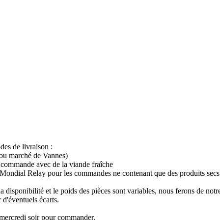
es de livraison :
me ou marché de Vannes)
s commande avec de la viande fraîche
ec Mondial Relay pour les commandes ne contenant que des produits secs
isponibilité et le poids des pièces sont variables, nous ferons de no
d'éventuels écarts.
 mercredi soir pour commander.