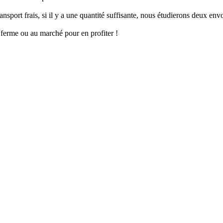
ort frais, si il y a une quantité suffisante, nous étudierons deux envoi
erme ou au marché pour en profiter !