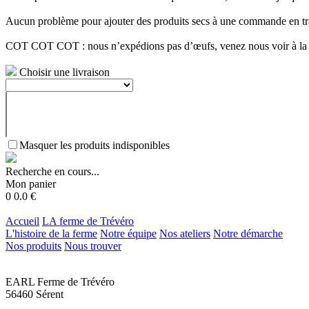
Aucun problème pour ajouter des produits secs à une commande en transp
COT COT COT : nous n’expédions pas d’œufs, venez nous voir à la f
Choisir une livraison
Masquer les produits indisponibles
Recherche en cours...
Mon panier
0
0.0
€
Accueil
LA ferme de Trévéro
L'histoire de la ferme
Notre équipe
Nos ateliers
Notre démarche
Nos produits
Nous trouver
EARL Ferme de Trévéro
56460 Sérent