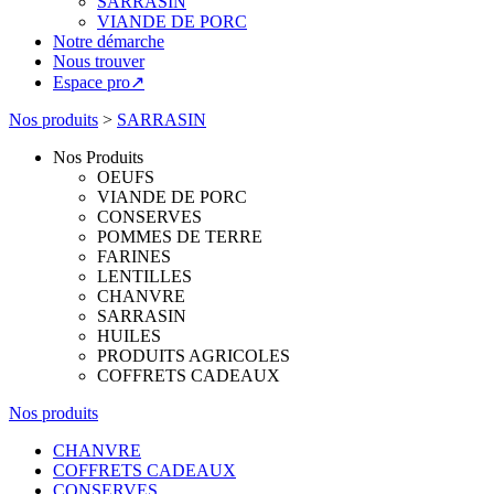
SARRASIN
VIANDE DE PORC
Notre démarche
Nous trouver
Espace pro↗
Nos produits
>
SARRASIN
Nos Produits
OEUFS
VIANDE DE PORC
CONSERVES
POMMES DE TERRE
FARINES
LENTILLES
CHANVRE
SARRASIN
HUILES
PRODUITS AGRICOLES
COFFRETS CADEAUX
Nos produits
CHANVRE
COFFRETS CADEAUX
CONSERVES