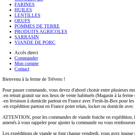
FARINES
HUILES
LENTILLES
OEUFS
POMMES DE TERRE
PRODUITS AGRICOLES
SARRASIN
VIANDE DE PORC
Accès direct
Commander
Mon compte
Contact
Bienvenu à la ferme de Trévero !
Pour passer commande, vous devez d'abord choisir entre plusieurs mod
-en retrait gratuit sur nos lieux de vente habituels (Magasin à la fer
-en livraison à domicile partout en France avec Fresh-In-Box pour le
-en expédition partout en France point relais, locker ou domicile av
ATTENTION, pour les commandes de viande fraiche en expédition, la d
amenés à vous rappeler pour ajuster la commande ou vous rembourser 
Les expéditions de viande se font chaque vendredi, vous avez jusque