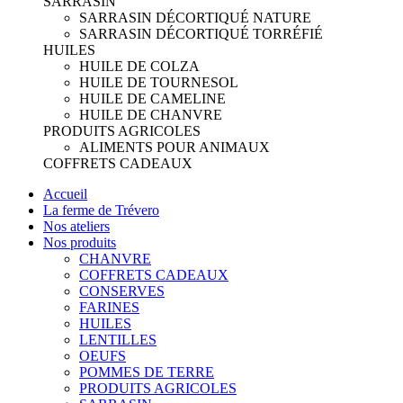
SARRASIN
SARRASIN DÉCORTIQUÉ NATURE
SARRASIN DÉCORTIQUÉ TORRÉFIÉ
HUILES
HUILE DE COLZA
HUILE DE TOURNESOL
HUILE DE CAMELINE
HUILE DE CHANVRE
PRODUITS AGRICOLES
ALIMENTS POUR ANIMAUX
COFFRETS CADEAUX
Accueil
La ferme de Trévero
Nos ateliers
Nos produits
CHANVRE
COFFRETS CADEAUX
CONSERVES
FARINES
HUILES
LENTILLES
OEUFS
POMMES DE TERRE
PRODUITS AGRICOLES