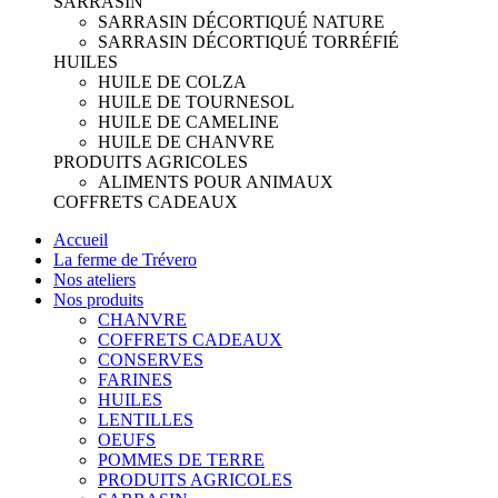
SARRASIN
SARRASIN DÉCORTIQUÉ NATURE
SARRASIN DÉCORTIQUÉ TORRÉFIÉ
HUILES
HUILE DE COLZA
HUILE DE TOURNESOL
HUILE DE CAMELINE
HUILE DE CHANVRE
PRODUITS AGRICOLES
ALIMENTS POUR ANIMAUX
COFFRETS CADEAUX
Accueil
La ferme de Trévero
Nos ateliers
Nos produits
CHANVRE
COFFRETS CADEAUX
CONSERVES
FARINES
HUILES
LENTILLES
OEUFS
POMMES DE TERRE
PRODUITS AGRICOLES