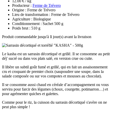
12.00 € / kg
Producteur :
Ferme de Trévero
Origine : Ferme de Trévero
Lieu de transformation : Ferme de Trévero
Agriculture : Biologique
Conditionnement : Sachet 500 g
Poids brut : 510 g
Produit commandable jusqu'à
1
jour(s) avant la livraison
Le kasha est un sarrasin décortiqué et grillé. Il se consomme au petit
déj' sucré ou dans vos plats salé, en version crue ou cuite.
Il libère un subtil goût fumé et grillé, qui en fait un assaisonnement
cru et croquant de premier choix (saupoudrer une soupe, dans la
salade composée ou sur vos compotes et mousses au chocolat).
Il se consomme aussi chaud en céréale d’accompagnement ou vous
servira pour farcir des légumes (choux, courgette, potimarron…) et
pour agrémenter quiches et galettes.
Comme pour le riz, la cuisson du sarrasin décortiqué s'avère on ne
peut plus simple !