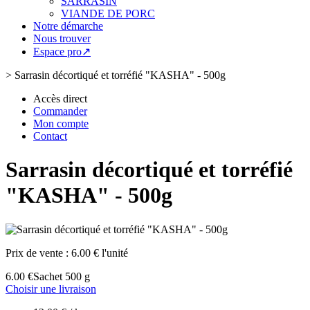
SARRASIN
VIANDE DE PORC
Notre démarche
Nous trouver
Espace pro↗
>
Sarrasin décortiqué et torréfié "KASHA" - 500g
Accès direct
Commander
Mon compte
Contact
Sarrasin décortiqué et torréfié
"KASHA" - 500g
Prix de vente :
6.00 € l'unité
6.00 €
Sachet 500 g
Choisir une livraison