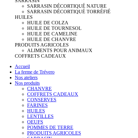
SARRASIN
SARRASIN DÉCORTIQUÉ NATURE
SARRASIN DÉCORTIQUÉ TORRÉFIÉ
HUILES
HUILE DE COLZA
HUILE DE TOURNESOL
HUILE DE CAMELINE
HUILE DE CHANVRE
PRODUITS AGRICOLES
ALIMENTS POUR ANIMAUX
COFFRETS CADEAUX
Accueil
La ferme de Trévero
Nos ateliers
Nos produits
CHANVRE
COFFRETS CADEAUX
CONSERVES
FARINES
HUILES
LENTILLES
OEUFS
POMMES DE TERRE
PRODUITS AGRICOLES