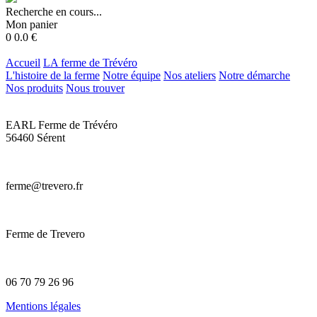
Recherche en cours...
Mon panier
0
0.0
€
Accueil
LA ferme de Trévéro
L'histoire de la ferme
Notre équipe
Nos ateliers
Notre démarche
Nos produits
Nous trouver
EARL Ferme de Trévéro
56460 Sérent
ferme@trevero.fr
Ferme de Trevero
06 70 79 26 96
Mentions légales