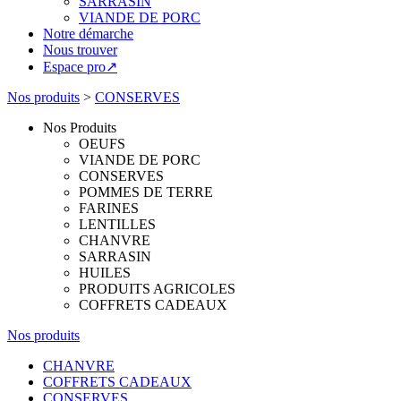
SARRASIN
VIANDE DE PORC
Notre démarche
Nous trouver
Espace pro↗
Nos produits
>
CONSERVES
Nos Produits
OEUFS
VIANDE DE PORC
CONSERVES
POMMES DE TERRE
FARINES
LENTILLES
CHANVRE
SARRASIN
HUILES
PRODUITS AGRICOLES
COFFRETS CADEAUX
Nos produits
CHANVRE
COFFRETS CADEAUX
CONSERVES