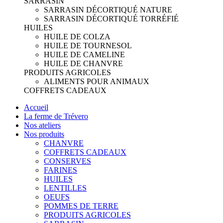
SARRASIN
SARRASIN DÉCORTIQUÉ NATURE
SARRASIN DÉCORTIQUÉ TORRÉFIÉ
HUILES
HUILE DE COLZA
HUILE DE TOURNESOL
HUILE DE CAMELINE
HUILE DE CHANVRE
PRODUITS AGRICOLES
ALIMENTS POUR ANIMAUX
COFFRETS CADEAUX
Accueil
La ferme de Trévero
Nos ateliers
Nos produits
CHANVRE
COFFRETS CADEAUX
CONSERVES
FARINES
HUILES
LENTILLES
OEUFS
POMMES DE TERRE
PRODUITS AGRICOLES