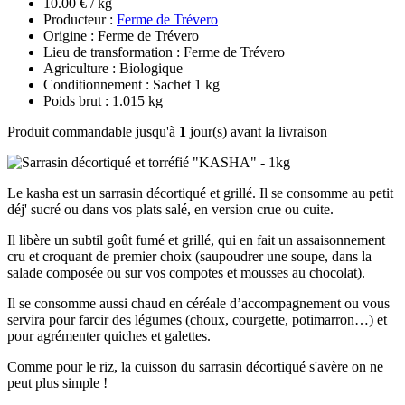
10.00 € / kg
Producteur :
Ferme de Trévero
Origine : Ferme de Trévero
Lieu de transformation : Ferme de Trévero
Agriculture : Biologique
Conditionnement : Sachet 1 kg
Poids brut : 1.015 kg
Produit commandable jusqu'à
1
jour(s) avant la livraison
Le kasha est un sarrasin décortiqué et grillé. Il se consomme au petit
déj' sucré ou dans vos plats salé, en version crue ou cuite.
Il libère un subtil goût fumé et grillé, qui en fait un assaisonnement
cru et croquant de premier choix (saupoudrer une soupe, dans la
salade composée ou sur vos compotes et mousses au chocolat).
Il se consomme aussi chaud en céréale d’accompagnement ou vous
servira pour farcir des légumes (choux, courgette, potimarron…) et
pour agrémenter quiches et galettes.
Comme pour le riz, la cuisson du sarrasin décortiqué s'avère on ne
peut plus simple !