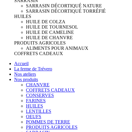
SARRASIN
SARRASIN DÉCORTIQUÉ NATURE
SARRASIN DÉCORTIQUÉ TORRÉFIÉ
HUILES
HUILE DE COLZA
HUILE DE TOURNESOL
HUILE DE CAMELINE
HUILE DE CHANVRE
PRODUITS AGRICOLES
ALIMENTS POUR ANIMAUX
COFFRETS CADEAUX
Accueil
La ferme de Trévero
Nos ateliers
Nos produits
CHANVRE
COFFRETS CADEAUX
CONSERVES
FARINES
HUILES
LENTILLES
OEUFS
POMMES DE TERRE
PRODUITS AGRICOLES