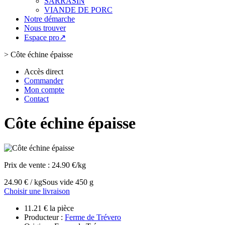
SARRASIN
VIANDE DE PORC
Notre démarche
Nous trouver
Espace pro↗
>
Côte échine épaisse
Accès direct
Commander
Mon compte
Contact
Côte échine épaisse
Prix de vente :
24.90 €/kg
24.90 € / kg
Sous vide 450 g
Choisir une livraison
11.21 € la pièce
Producteur :
Ferme de Trévero