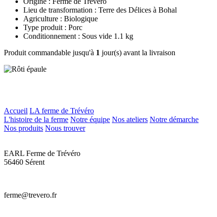
Origine : Ferme de Trévero
Lieu de transformation : Terre des Délices à Bohal
Agriculture : Biologique
Type produit : Porc
Conditionnement : Sous vide 1.1 kg
Produit commandable jusqu'à
1
jour(s) avant la livraison
Accueil
LA ferme de Trévéro
L'histoire de la ferme
Notre équipe
Nos ateliers
Notre démarche
Nos produits
Nous trouver
EARL Ferme de Trévéro
56460 Sérent
ferme@trevero.fr