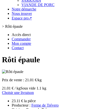
SARRASIN
VIANDE DE PORC
Notre démarche
Nous trouver
Espace pro↗
>
Rôti épaule
Accès direct
Commander
Mon compte
Contact
Rôti épaule
Prix de vente :
21.01 €/kg
21.01 € / kg
Sous vide 1.1 kg
Choisir une livraison
23.11 € la pièce
Producteur :
Ferme de Trévero