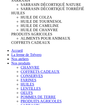
SARRASIN
SARRASIN DÉCORTIQUÉ NATURE
SARRASIN DÉCORTIQUÉ TORRÉFIÉ
HUILES
HUILE DE COLZA
HUILE DE TOURNESOL
HUILE DE CAMELINE
HUILE DE CHANVRE
PRODUITS AGRICOLES
ALIMENTS POUR ANIMAUX
COFFRETS CADEAUX
Accueil
La ferme de Trévero
Nos ateliers
Nos produits
CHANVRE
COFFRETS CADEAUX
CONSERVES
FARINES
HUILES
LENTILLES
OEUFS
POMMES DE TERRE
PRODUITS AGRICOLES