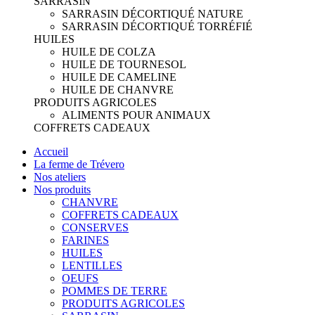
SARRASIN
SARRASIN DÉCORTIQUÉ NATURE
SARRASIN DÉCORTIQUÉ TORRÉFIÉ
HUILES
HUILE DE COLZA
HUILE DE TOURNESOL
HUILE DE CAMELINE
HUILE DE CHANVRE
PRODUITS AGRICOLES
ALIMENTS POUR ANIMAUX
COFFRETS CADEAUX
Accueil
La ferme de Trévero
Nos ateliers
Nos produits
CHANVRE
COFFRETS CADEAUX
CONSERVES
FARINES
HUILES
LENTILLES
OEUFS
POMMES DE TERRE
PRODUITS AGRICOLES