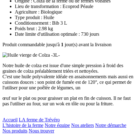
Origine : Colza de la ferme ou de fermes voisines
Lieu de transformation : Ecoprod Péaule
Agriculture : Biologique
Type produit : Huile
Conditionnement : Bib 3 L
Poids brut : 2.98 kg
Date limite d'utilisation optimale : 730 jours
Produit commandable jusqu'à
1
jour(s) avant la livraison
Notre huile de colza est issue d'une simple pression à froid des
graines de colza préalablement triées et nettoyées.
C'est une huile polyvalente idéale en assaisonnements mais aussi en
cuissons douces : son point de fumée est de 120°, ce qui permet de
l'utiliser pour une poêlée de légumes, un
œuf sur le plat ou pour graisser un plat en fin de cuisson. Il ne faut
pas l'utiliser au four, sur un wok en tôle ou pour la friture.
Accueil
LA ferme de Trévéro
L'histoire de la ferme
Notre équipe
Nos ateliers
Notre démarche
Nos produits
Nous trouver