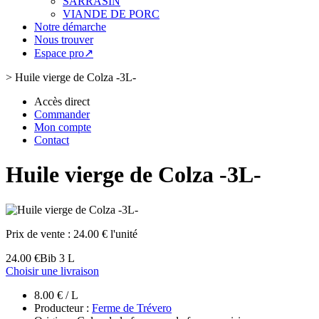
SARRASIN
VIANDE DE PORC
Notre démarche
Nous trouver
Espace pro↗
>
Huile vierge de Colza -3L-
Accès direct
Commander
Mon compte
Contact
Huile vierge de Colza -3L-
Prix de vente :
24.00 € l'unité
24.00 €
Bib 3 L
Choisir une livraison
8.00 € / L
Producteur :
Ferme de Trévero