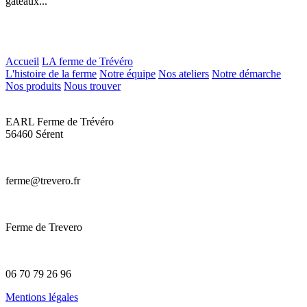
gâteaux...
Accueil
LA ferme de Trévéro
L'histoire de la ferme
Notre équipe
Nos ateliers
Notre démarche
Nos produits
Nous trouver
EARL Ferme de Trévéro
56460 Sérent
ferme@trevero.fr
Ferme de Trevero
06 70 79 26 96
Mentions légales