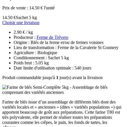
Prix de vente :
14.50 € l'unité
14.50 €
Sachet 5 kg
Choisir une livraison
2.90 € / kg
Producteur :
Ferme de Trévero
Origine : Blés de la ferme et/ou de fermes voisines
Lieu de transformation : Ferme de la Cavalerie St Gonnery
Agriculture : Biologique
Conditionnement : Sachet 5 kg
Poids brut : 5.05 kg
Date limite d'utilisation optimale : 540 jours
Produit commandable jusqu'à
1
jour(s) avant la livraison
Farine de blés issue d’un assemblage de différents blés dont des
variétés locales et « anciennes » (dites « variétés populations ») qui
apportent beaucoup de goût aux préparations. Cette farine T80 est
très polyvalente, elle permet de réaliser toutes les préparations
courantes comme les crêpes, le pain, les fonds de tartes, les