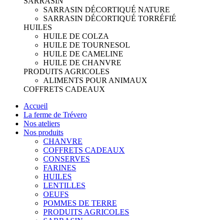
SARRASIN
SARRASIN DÉCORTIQUÉ NATURE
SARRASIN DÉCORTIQUÉ TORRÉFIÉ
HUILES
HUILE DE COLZA
HUILE DE TOURNESOL
HUILE DE CAMELINE
HUILE DE CHANVRE
PRODUITS AGRICOLES
ALIMENTS POUR ANIMAUX
COFFRETS CADEAUX
Accueil
La ferme de Trévero
Nos ateliers
Nos produits
CHANVRE
COFFRETS CADEAUX
CONSERVES
FARINES
HUILES
LENTILLES
OEUFS
POMMES DE TERRE
PRODUITS AGRICOLES