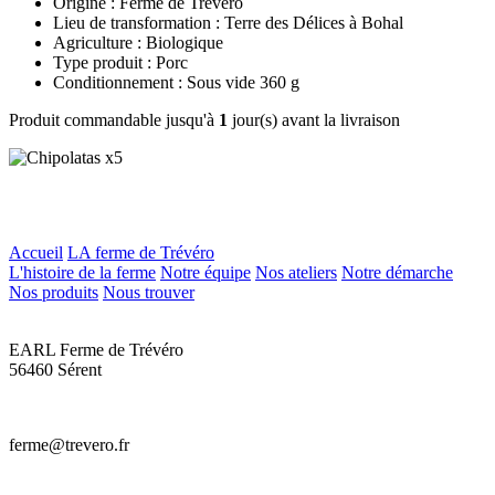
Origine : Ferme de Trévero
Lieu de transformation : Terre des Délices à Bohal
Agriculture : Biologique
Type produit : Porc
Conditionnement : Sous vide 360 g
Produit commandable jusqu'à
1
jour(s) avant la livraison
Accueil
LA ferme de Trévéro
L'histoire de la ferme
Notre équipe
Nos ateliers
Notre démarche
Nos produits
Nous trouver
EARL Ferme de Trévéro
56460 Sérent
ferme@trevero.fr