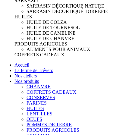
SARRASIN
SARRASIN DÉCORTIQUÉ NATURE
SARRASIN DÉCORTIQUÉ TORRÉFIÉ
HUILES
HUILE DE COLZA
HUILE DE TOURNESOL
HUILE DE CAMELINE
HUILE DE CHANVRE
PRODUITS AGRICOLES
ALIMENTS POUR ANIMAUX
COFFRETS CADEAUX
Accueil
La ferme de Trévero
Nos ateliers
Nos produits
CHANVRE
COFFRETS CADEAUX
CONSERVES
FARINES
HUILES
LENTILLES
OEUFS
POMMES DE TERRE
PRODUITS AGRICOLES