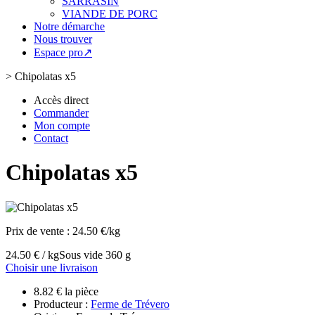
SARRASIN
VIANDE DE PORC
Notre démarche
Nous trouver
Espace pro↗
>
Chipolatas x5
Accès direct
Commander
Mon compte
Contact
Chipolatas x5
Prix de vente :
24.50 €/kg
24.50 € / kg
Sous vide 360 g
Choisir une livraison
8.82 € la pièce
Producteur :
Ferme de Trévero