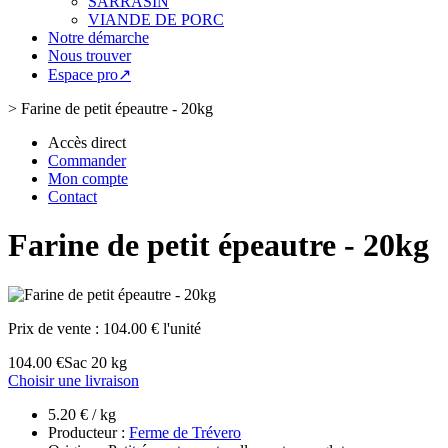
SARRASIN
VIANDE DE PORC
Notre démarche
Nous trouver
Espace pro↗
>
Farine de petit épeautre - 20kg
Accès direct
Commander
Mon compte
Contact
Farine de petit épeautre - 20kg
Prix de vente :
104.00 € l'unité
104.00 €
Sac 20 kg
Choisir une livraison
5.20 € / kg
Producteur :
Ferme de Trévero