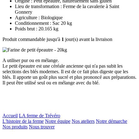
Origine : Petit épeautre, naturellement sans gluten
Lieu de transformation : Ferme de la cavalerie à Saint
Gonnery
Agriculture : Biologique
Conditionnement : Sac 20 kg
Poids brut : 20.165 kg
Produit commandable jusqu'à
1
jour(s) avant la livraison
A utiliser pur ou en mélange.
Le petit épeautre est une céréale ancienne qui n'a pas subit les
selections des blés modernes. Il est de ce fait plus digeste que les
blés. Il apporte un goût plus sucré et plus prononcé aux préparations.
Il peut être utilisé seul ou en mélange avec du blé.
Accueil
LA ferme de Trévéro
L'histoire de la ferme
Notre équipe
Nos ateliers
Notre démarche
Nos produits
Nous trouver