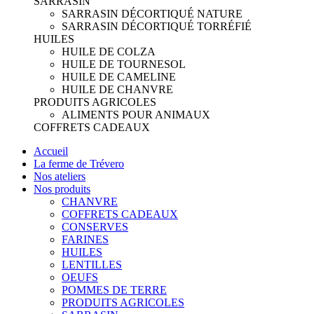
SARRASIN
SARRASIN DÉCORTIQUÉ NATURE
SARRASIN DÉCORTIQUÉ TORRÉFIÉ
HUILES
HUILE DE COLZA
HUILE DE TOURNESOL
HUILE DE CAMELINE
HUILE DE CHANVRE
PRODUITS AGRICOLES
ALIMENTS POUR ANIMAUX
COFFRETS CADEAUX
Accueil
La ferme de Trévero
Nos ateliers
Nos produits
CHANVRE
COFFRETS CADEAUX
CONSERVES
FARINES
HUILES
LENTILLES
OEUFS
POMMES DE TERRE
PRODUITS AGRICOLES