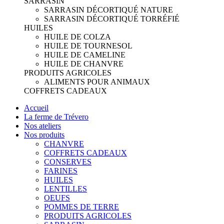
SARRASIN
SARRASIN DÉCORTIQUÉ NATURE
SARRASIN DÉCORTIQUÉ TORRÉFIÉ
HUILES
HUILE DE COLZA
HUILE DE TOURNESOL
HUILE DE CAMELINE
HUILE DE CHANVRE
PRODUITS AGRICOLES
ALIMENTS POUR ANIMAUX
COFFRETS CADEAUX
Accueil
La ferme de Trévero
Nos ateliers
Nos produits
CHANVRE
COFFRETS CADEAUX
CONSERVES
FARINES
HUILES
LENTILLES
OEUFS
POMMES DE TERRE
PRODUITS AGRICOLES