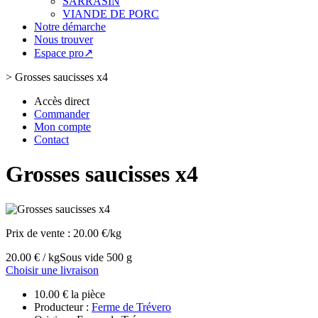
SARRASIN
VIANDE DE PORC
Notre démarche
Nous trouver
Espace pro↗
>
Grosses saucisses x4
Accès direct
Commander
Mon compte
Contact
Grosses saucisses x4
Prix de vente :
20.00 €/kg
20.00 € / kg
Sous vide 500 g
Choisir une livraison
10.00 € la pièce
Producteur :
Ferme de Trévero