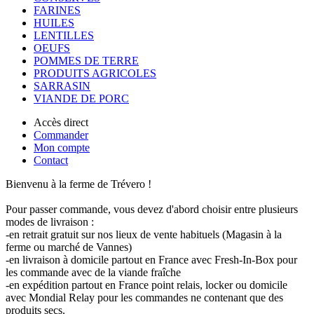
FARINES
HUILES
LENTILLES
OEUFS
POMMES DE TERRE
PRODUITS AGRICOLES
SARRASIN
VIANDE DE PORC
Accès direct
Commander
Mon compte
Contact
Bienvenu à la ferme de Trévero !
Pour passer commande, vous devez d'abord choisir entre plusieurs
modes de livraison :
-en retrait gratuit sur nos lieux de vente habituels (Magasin à la
ferme ou marché de Vannes)
-en livraison à domicile partout en France avec Fresh-In-Box pour
les commande avec de la viande fraîche
-en expédition partout en France point relais, locker ou domicile
avec Mondial Relay pour les commandes ne contenant que des
produits secs.