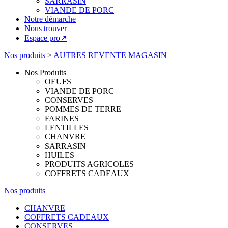
SARRASIN
VIANDE DE PORC
Notre démarche
Nous trouver
Espace pro↗
Nos produits
>
AUTRES REVENTE MAGASIN
Nos Produits
OEUFS
VIANDE DE PORC
CONSERVES
POMMES DE TERRE
FARINES
LENTILLES
CHANVRE
SARRASIN
HUILES
PRODUITS AGRICOLES
COFFRETS CADEAUX
Nos produits
CHANVRE
COFFRETS CADEAUX
CONSERVES