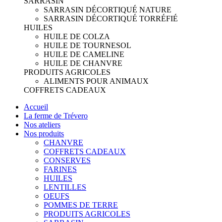
SARRASIN
SARRASIN DÉCORTIQUÉ NATURE
SARRASIN DÉCORTIQUÉ TORRÉFIÉ
HUILES
HUILE DE COLZA
HUILE DE TOURNESOL
HUILE DE CAMELINE
HUILE DE CHANVRE
PRODUITS AGRICOLES
ALIMENTS POUR ANIMAUX
COFFRETS CADEAUX
Accueil
La ferme de Trévero
Nos ateliers
Nos produits
CHANVRE
COFFRETS CADEAUX
CONSERVES
FARINES
HUILES
LENTILLES
OEUFS
POMMES DE TERRE
PRODUITS AGRICOLES