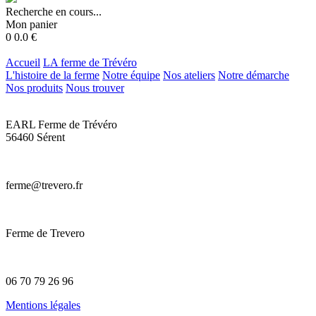
Recherche en cours...
Mon panier
0
0.0
€
Accueil
LA ferme de Trévéro
L'histoire de la ferme
Notre équipe
Nos ateliers
Notre démarche
Nos produits
Nous trouver
EARL Ferme de Trévéro
56460 Sérent
ferme@trevero.fr
Ferme de Trevero
06 70 79 26 96
Mentions légales