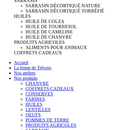
SARRASIN
SARRASIN DÉCORTIQUÉ NATURE
SARRASIN DÉCORTIQUÉ TORRÉFIÉ
HUILES
HUILE DE COLZA
HUILE DE TOURNESOL
HUILE DE CAMELINE
HUILE DE CHANVRE
PRODUITS AGRICOLES
ALIMENTS POUR ANIMAUX
COFFRETS CADEAUX
Accueil
La ferme de Trévero
Nos ateliers
Nos produits
CHANVRE
COFFRETS CADEAUX
CONSERVES
FARINES
HUILES
LENTILLES
OEUFS
POMMES DE TERRE
PRODUITS AGRICOLES