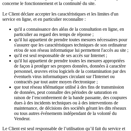
concerne le fonctionnement et la continuité du site.
Le Client déclare accepter les caractéristiques et les limites d'un
service en ligne, et en particulier reconnaître :
qu'il a connaissance des aléas de la consultation en ligne, en
particulier au regard des temps de réponse ;
qu'il lui appartient de prendre toutes mesures nécessaires pour
s'assurer que les caractéristiques techniques de son ordinateur
et/ou de son réseau informatique lui permettent l'accès au site ;
qu'il est seul responsable de ses accès sur Internet ;
qu'il lui appartient de prendre toutes les mesures appropriées
de façon à protéger ses propres données, données à caractère
personnel, œuvres et/ou logiciels de la contamination par des
éventuels virus informatiques circulant sur l'Internet ou
contractés par tout autre moyen électronique ;
que tout réseau télématique utilisé à des fins de transmission
de données, peut connaître des périodes de saturation en
raison de l’encombrement de la bande passante, des coupures
dues à des incidents techniques ou à des interventions de
maintenance, de décisions des sociétés gérant les dits réseaux
ou tous autres événements indépendant de la volonté du
Vendeur.
Le Client est seul responsable de l’utilisation qu’il fait du service et