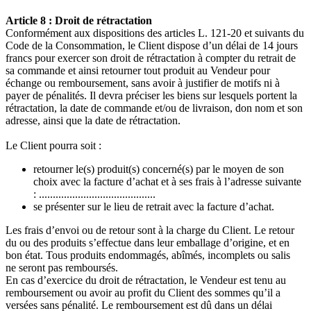
Article 8 : Droit de rétractation
Conformément aux dispositions des articles L. 121-20 et suivants du
Code de la Consommation, le Client dispose d’un délai de 14 jours
francs pour exercer son droit de rétractation à compter du retrait de
sa commande et ainsi retourner tout produit au Vendeur pour
échange ou remboursement, sans avoir à justifier de motifs ni à
payer de pénalités. Il devra préciser les biens sur lesquels portent la
rétractation, la date de commande et/ou de livraison, don nom et son
adresse, ainsi que la date de rétractation.
Le Client pourra soit :
retourner le(s) produit(s) concerné(s) par le moyen de son
choix avec la facture d’achat et à ses frais à l’adresse suivante
: ..........................................
se présenter sur le lieu de retrait avec la facture d’achat.
Les frais d’envoi ou de retour sont à la charge du Client. Le retour
du ou des produits s’effectue dans leur emballage d’origine, et en
bon état. Tous produits endommagés, abîmés, incomplets ou salis
ne seront pas remboursés.
En cas d’exercice du droit de rétractation, le Vendeur est tenu au
remboursement ou avoir au profit du Client des sommes qu’il a
versées sans pénalité. Le remboursement est dû dans un délai