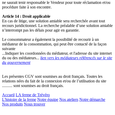
ne saurait tenir responsable le Vendeur pour toute réclamation et/ou
procédure faite à son encontre.
Article 14 : Droit applicable
En cas de litige, une solution amiable sera recherchée avant tout
recours juridictionnel. La recherche préalable d’une solution amiable
n’interrompt pas les délais pour agir en garantie.
Le consommateur a également la possibilité de recourir à un
médiateur de la consommation, qui peut être contacté de la façon
suivante
...Indiquer les coordonnées du médiateur, et l'adresse du site internet
du ou des médiateurs...
lien vers les médiateurs référencés sur le site
du gouvernement
Les présentes CGV sont soumises au droit français. Toutes les
relations nées du fait de la connexion et/ou de l’utilisation du site
.......... sont soumises au droit français.
Accueil
LA ferme de Trévéro
L'histoire de la ferme
Notre équipe
Nos ateliers
Notre démarche
Nos produits
Nous trouver