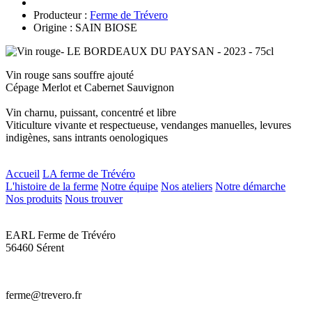
Producteur :
Ferme de Trévero
Origine : SAIN BIOSE
Vin rouge sans souffre ajouté
Cépage Merlot et Cabernet Sauvignon
Vin charnu, puissant, concentré et libre
Viticulture vivante et respectueuse, vendanges manuelles, levures
indigènes, sans intrants oenologiques
Accueil
LA ferme de Trévéro
L'histoire de la ferme
Notre équipe
Nos ateliers
Notre démarche
Nos produits
Nous trouver
EARL Ferme de Trévéro
56460 Sérent
ferme@trevero.fr