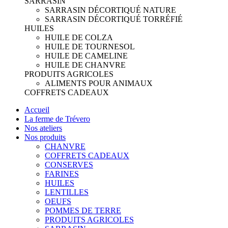
SARRASIN
SARRASIN DÉCORTIQUÉ NATURE
SARRASIN DÉCORTIQUÉ TORRÉFIÉ
HUILES
HUILE DE COLZA
HUILE DE TOURNESOL
HUILE DE CAMELINE
HUILE DE CHANVRE
PRODUITS AGRICOLES
ALIMENTS POUR ANIMAUX
COFFRETS CADEAUX
Accueil
La ferme de Trévero
Nos ateliers
Nos produits
CHANVRE
COFFRETS CADEAUX
CONSERVES
FARINES
HUILES
LENTILLES
OEUFS
POMMES DE TERRE
PRODUITS AGRICOLES