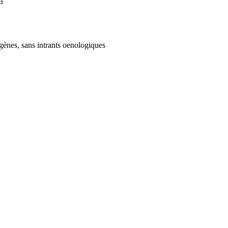
3
gènes, sans intrants oenologiques