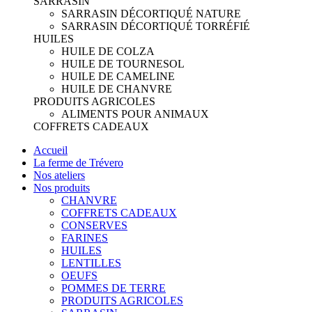
SARRASIN
SARRASIN DÉCORTIQUÉ NATURE
SARRASIN DÉCORTIQUÉ TORRÉFIÉ
HUILES
HUILE DE COLZA
HUILE DE TOURNESOL
HUILE DE CAMELINE
HUILE DE CHANVRE
PRODUITS AGRICOLES
ALIMENTS POUR ANIMAUX
COFFRETS CADEAUX
Accueil
La ferme de Trévero
Nos ateliers
Nos produits
CHANVRE
COFFRETS CADEAUX
CONSERVES
FARINES
HUILES
LENTILLES
OEUFS
POMMES DE TERRE
PRODUITS AGRICOLES