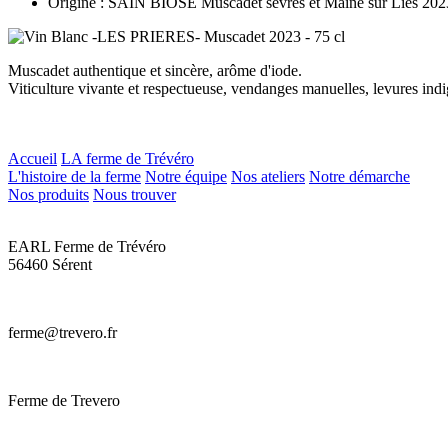
Origine : SAIN BIOSE Muscadet sèvres et Maine sur Lies 202
Muscadet authentique et sincère, arôme d'iode.
Viticulture vivante et respectueuse, vendanges manuelles, levures indi
Accueil
LA ferme de Trévéro
L'histoire de la ferme
Notre équipe
Nos ateliers
Notre démarche
Nos produits
Nous trouver
EARL Ferme de Trévéro
56460 Sérent
ferme@trevero.fr
Ferme de Trevero