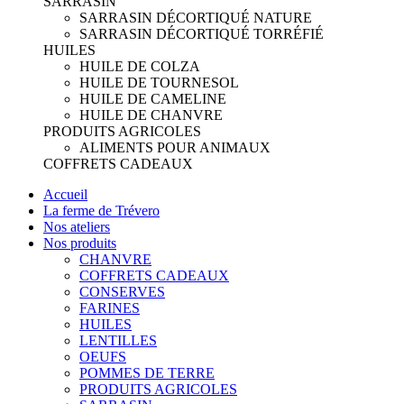
SARRASIN
SARRASIN DÉCORTIQUÉ NATURE
SARRASIN DÉCORTIQUÉ TORRÉFIÉ
HUILES
HUILE DE COLZA
HUILE DE TOURNESOL
HUILE DE CAMELINE
HUILE DE CHANVRE
PRODUITS AGRICOLES
ALIMENTS POUR ANIMAUX
COFFRETS CADEAUX
Accueil
La ferme de Trévero
Nos ateliers
Nos produits
CHANVRE
COFFRETS CADEAUX
CONSERVES
FARINES
HUILES
LENTILLES
OEUFS
POMMES DE TERRE
PRODUITS AGRICOLES