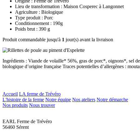
Origine : Ferme de Trévero
Lieu de transformation : Maison Cosperec à Langonnet
Agriculture : Biologique
Type produit : Porc
Conditionnement : 190g
Poids brut : 390 g
Produit commandable jusqu'à
1
jour(s) avant la livraison
Ingrédients : Viande de volaille* 56%, gras de porc*, oignons*, sel de
biologique d’origine française Traces potentielles d’allergènes : moutard
Accueil
LA ferme de Trévéro
L'histoire de la ferme
Notre équipe
Nos ateliers
Notre démarche
Nos produits
Nous trouver
EARL Ferme de Trévéro
56460 Sérent