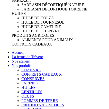
SARRASIN
SARRASIN DÉCORTIQUÉ NATURE
SARRASIN DÉCORTIQUÉ TORRÉFIÉ
HUILES
HUILE DE COLZA
HUILE DE TOURNESOL
HUILE DE CAMELINE
HUILE DE CHANVRE
PRODUITS AGRICOLES
ALIMENTS POUR ANIMAUX
COFFRETS CADEAUX
Accueil
La ferme de Trévero
Nos ateliers
Nos produits
CHANVRE
COFFRETS CADEAUX
CONSERVES
FARINES
HUILES
LENTILLES
OEUFS
POMMES DE TERRE
PRODUITS AGRICOLES