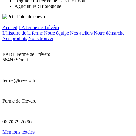
Origine : La Ferme de La Ville Frioul
Agriculture : Biologique
Accueil
LA ferme de Trévéro
L'histoire de la ferme
Notre équipe
Nos ateliers
Notre démarche
Nos produits
Nous trouver
EARL Ferme de Trévéro
56460 Sérent
ferme@trevero.fr
Ferme de Trevero
06 70 79 26 96
Mentions légales