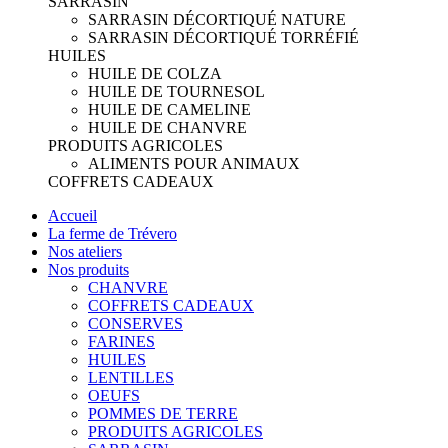
SARRASIN
SARRASIN DÉCORTIQUÉ NATURE
SARRASIN DÉCORTIQUÉ TORRÉFIÉ
HUILES
HUILE DE COLZA
HUILE DE TOURNESOL
HUILE DE CAMELINE
HUILE DE CHANVRE
PRODUITS AGRICOLES
ALIMENTS POUR ANIMAUX
COFFRETS CADEAUX
Accueil
La ferme de Trévero
Nos ateliers
Nos produits
CHANVRE
COFFRETS CADEAUX
CONSERVES
FARINES
HUILES
LENTILLES
OEUFS
POMMES DE TERRE
PRODUITS AGRICOLES