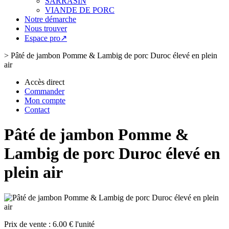
SARRASIN
VIANDE DE PORC
Notre démarche
Nous trouver
Espace pro↗
>
Pâté de jambon Pomme & Lambig de porc Duroc élevé en plein
air
Accès direct
Commander
Mon compte
Contact
Pâté de jambon Pomme &
Lambig de porc Duroc élevé en
plein air
Prix de vente :
6.00 € l'unité