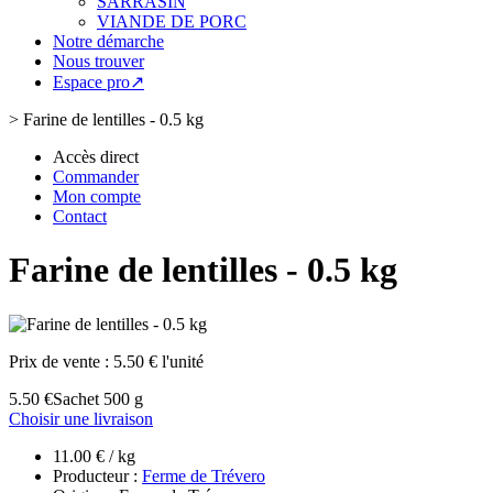
SARRASIN
VIANDE DE PORC
Notre démarche
Nous trouver
Espace pro↗
>
Farine de lentilles - 0.5 kg
Accès direct
Commander
Mon compte
Contact
Farine de lentilles - 0.5 kg
Prix de vente :
5.50 € l'unité
5.50 €
Sachet 500 g
Choisir une livraison
11.00 € / kg
Producteur :
Ferme de Trévero