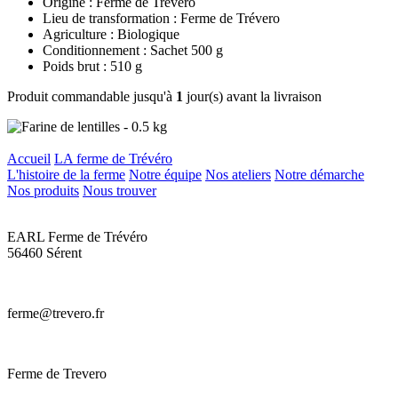
Origine : Ferme de Trévero
Lieu de transformation : Ferme de Trévero
Agriculture : Biologique
Conditionnement : Sachet 500 g
Poids brut : 510 g
Produit commandable jusqu'à
1
jour(s) avant la livraison
Accueil
LA ferme de Trévéro
L'histoire de la ferme
Notre équipe
Nos ateliers
Notre démarche
Nos produits
Nous trouver
EARL Ferme de Trévéro
56460 Sérent
ferme@trevero.fr
Ferme de Trevero