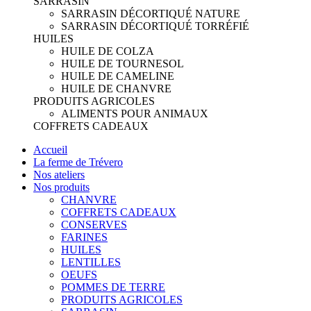
SARRASIN
SARRASIN DÉCORTIQUÉ NATURE
SARRASIN DÉCORTIQUÉ TORRÉFIÉ
HUILES
HUILE DE COLZA
HUILE DE TOURNESOL
HUILE DE CAMELINE
HUILE DE CHANVRE
PRODUITS AGRICOLES
ALIMENTS POUR ANIMAUX
COFFRETS CADEAUX
Accueil
La ferme de Trévero
Nos ateliers
Nos produits
CHANVRE
COFFRETS CADEAUX
CONSERVES
FARINES
HUILES
LENTILLES
OEUFS
POMMES DE TERRE
PRODUITS AGRICOLES