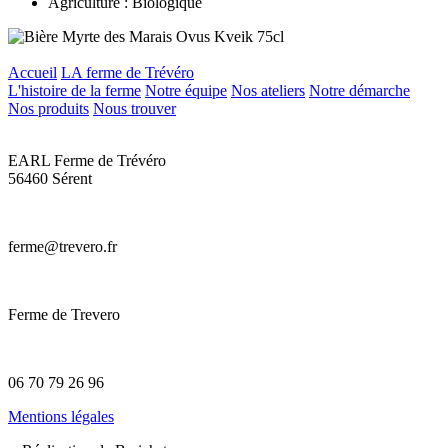
Agriculture : Biologique
Accueil
LA ferme de Trévéro
L'histoire de la ferme
Notre équipe
Nos ateliers
Notre démarche
Nos produits
Nous trouver
EARL Ferme de Trévéro
56460 Sérent
ferme@trevero.fr
Ferme de Trevero
06 70 79 26 96
Mentions légales