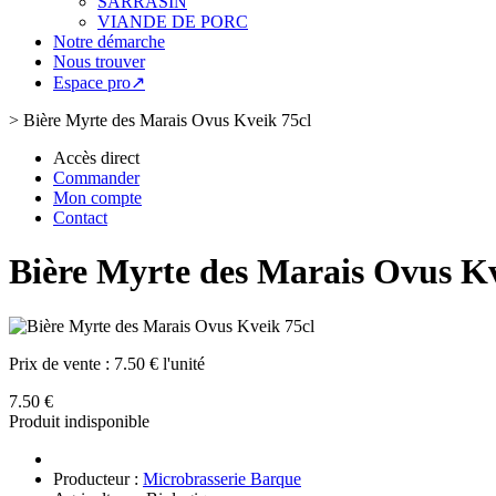
SARRASIN
VIANDE DE PORC
Notre démarche
Nous trouver
Espace pro↗
>
Bière Myrte des Marais Ovus Kveik 75cl
Accès direct
Commander
Mon compte
Contact
Bière Myrte des Marais Ovus Kv
Prix de vente :
7.50 € l'unité
7.50 €
Produit indisponible
Producteur :
Microbrasserie Barque